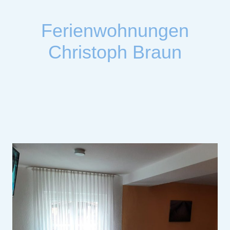
Ferienwohnungen
Christoph Braun