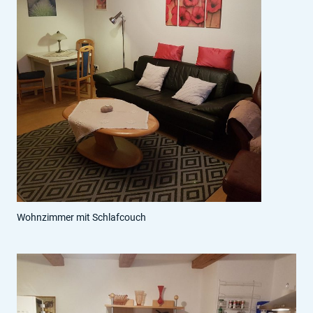
Wohnzimmer mit Schlafcouch